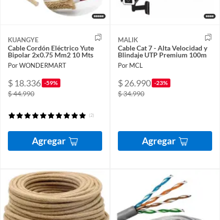
KUANGYE
MALIK
Cable Cordón Eléctrico Yute
Cable Cat 7 - Alta Velocidad y
Bipolar 2x0.75 Mm2 10 Mts
Blindaje UTP Premium 100m
Por WONDERMART
Por MCL
$ 18.336
$ 26.990
-59%
-23%
$ 44.990
$ 34.990
(2)
Agregar
Agregar