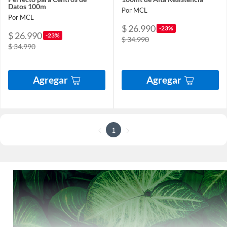
Datos 100m
Por MCL
Por MCL
$ 26.990
-23%
$ 26.990
-23%
$ 34.990
$ 34.990
Agregar
Agregar
1