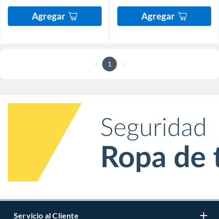
Agregar
Agregar
1
Servicio al Cliente