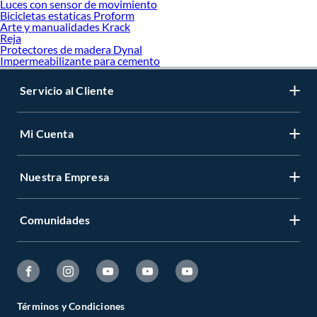
Luces con sensor de movimiento
Bicicletas estaticas Proform
Arte y manualidades Krack
Reja
Protectores de madera Dynal
Impermeabilizante para cemento
Servicio al Cliente
Mi Cuenta
Nuestra Empresa
Comunidades
Términos y Condiciones