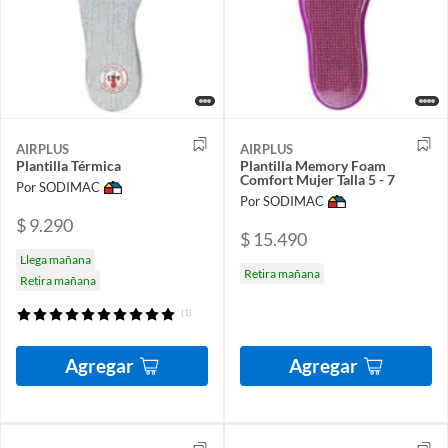
AIRPLUS
AIRPLUS
Plantilla Térmica
Plantilla Memory Foam
Comfort Mujer Talla 5 - 7
Por SODIMAC
Por SODIMAC
$ 9.290
$ 15.490
Llega mañana
Retira mañana
Retira mañana
(1)
Agregar
Agregar