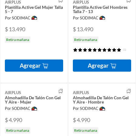
AIRPLUS
AIRPLUS
Plantilla Active Gel Mujer Talla
Plantilla Active Gel Hombres
5 - 7
Talla 7 - 13
Por SODIMAC
Por SODIMAC
$ 13.490
$ 13.490
Retira mañana
Retira mañana
(1)
Agregar
Agregar
AIRPLUS
AIRPLUS
Almohadilla De Talón Con Gel
Almohadilla De Talón Con Gel
Y Aire - Mujer
Y Aire - Hombre
Por SODIMAC
Por SODIMAC
$ 4.990
$ 4.990
Retira mañana
Retira mañana