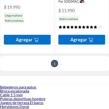
Por SODIMAC
$ 19.990
$ 11.990
Llega mañana
Retira mañana
Retira mañana
(5)
Agregar
Agregar
1
Bebederos para gatos
Broca escalonada
Cable 1 5 mm
Poleras deportivas hombre
Juegos de terraza El barco
Hervidores Doral