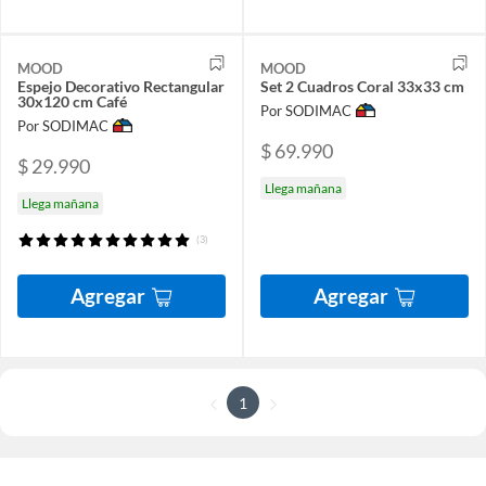
MOOD
MOOD
Espejo Decorativo Rectangular
Set 2 Cuadros Coral 33x33 cm
30x120 cm Café
Por SODIMAC
Por SODIMAC
$ 69.990
$ 29.990
Llega mañana
Llega mañana
(3)
Agregar
Agregar
1