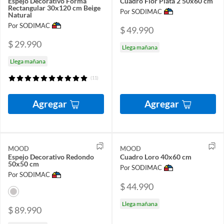
Espejo Decorativo Forma
Cuadro Flor Plata 2 50x60 cm
Rectangular 30x120 cm Beige
Por SODIMAC
Natural
Por SODIMAC
$ 49.990
$ 29.990
Llega mañana
Llega mañana
(11)
Agregar
Agregar
MOOD
MOOD
Espejo Decorativo Redondo
Cuadro Loro 40x60 cm
50x50 cm
Por SODIMAC
Por SODIMAC
$ 44.990
Llega mañana
$ 89.990