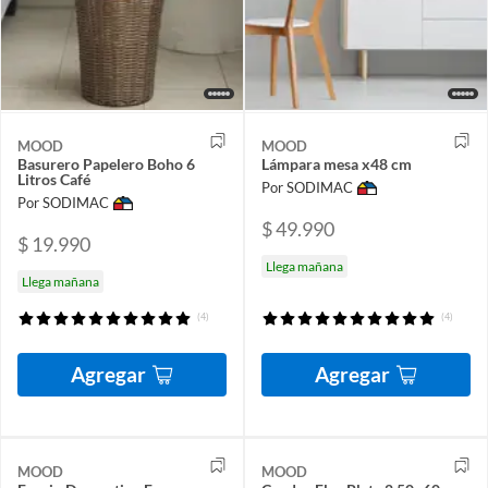
MOOD
MOOD
Basurero Papelero Boho 6
Lámpara mesa x48 cm
Litros Café
Por SODIMAC
Por SODIMAC
$ 49.990
$ 19.990
Llega mañana
Llega mañana
(4)
(4)
Agregar
Agregar
MOOD
MOOD