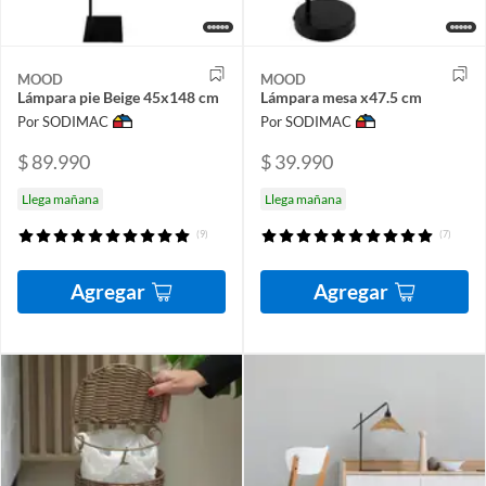
MOOD
MOOD
Lámpara pie Beige 45x148 cm
Lámpara mesa x47.5 cm
Por SODIMAC
Por SODIMAC
$ 89.990
$ 39.990
Llega mañana
Llega mañana
(9)
(7)
Agregar
Agregar