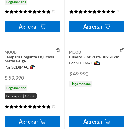
Llega mañana
(2)
(2)
Agregar
Agregar
MOOD
MOOD
Lámpara Colgante Enjucada
Cuadro Flor Plata 30x50 cm
Metal Beige
Por SODIMAC
Por SODIMAC
$ 49.990
$ 59.990
Llega mañana
Llega mañana
Instala por $19.990
(5)
Agregar
Agregar