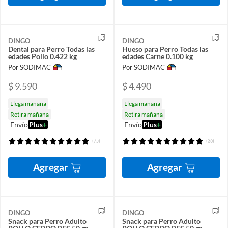
DINGO
DINGO
Dental para Perro Todas las
Hueso para Perro Todas las
edades Pollo 0.422 kg
edades Carne 0.100 kg
Por SODIMAC
Por SODIMAC
$ 9.590
$ 4.490
Llega mañana
Llega mañana
Retira mañana
Retira mañana
Envío
Plus
+
Envío
Plus
+
(75)
(36)
Agregar
Agregar
DINGO
DINGO
Snack para Perro Adulto
Snack para Perro Adulto