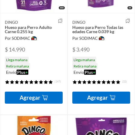
DINGO
DINGO
Hueso para Perro Adulto
Hueso para Perro Todas las
Carne 0.255 kg
edades Carne 0.039 kg
Por SODIMAC
Por SODIMAC
$ 14.990
$ 3.490
Llega mañana
Llega mañana
Retira mañana
Retira mañana
Envío
Plus
+
Envío
Plus
+
(147)
(32)
Agregar
Agregar