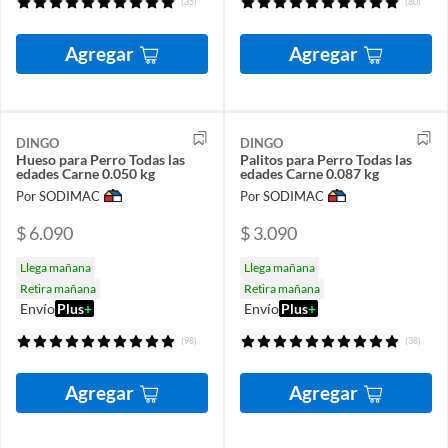
(35)
(80)
Agregar
Agregar
DINGO
DINGO
Hueso para Perro Todas las
Palitos para Perro Todas las
edades Carne 0.050 kg
edades Carne 0.087 kg
Por SODIMAC
Por SODIMAC
$ 6.090
$ 3.090
Llega mañana
Llega mañana
Retira mañana
Retira mañana
Envío
Plus
+
Envío
Plus
+
(98)
(38)
Agregar
Agregar