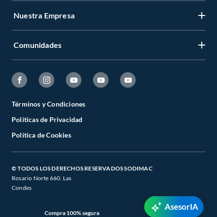
Nuestra Empresa
Comunidades
Términos y Condiciones
Políticas de Privacidad
Política de Cookies
© TODOS LOS DERECHOS RESERVADOS SODIMAC
Rosario Norte 660. Las
Condes
AsesorIA
Compra 100% segura