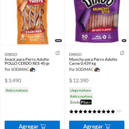
DINGO
DINGO
Snack para Perro Adulto
Munchy para Perro Adulto
POLLO CERDO RES 40 gr
Carne 0.439 kg
Por SODIMAC
Por SODIMAC
$ 3.490
$ 12.390
Retira mañana
Llega mañana
Retira mañana
Envío
Plus
+
(86)
Agregar
Agregar