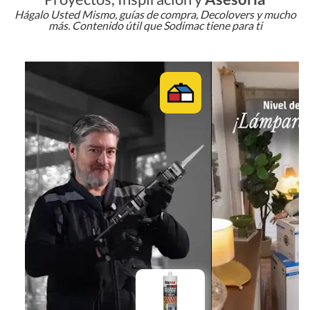
Hágalo Usted Mismo, guías de compra, Decolovers y mucho
más. Contenido útil que Sodimac tiene para ti