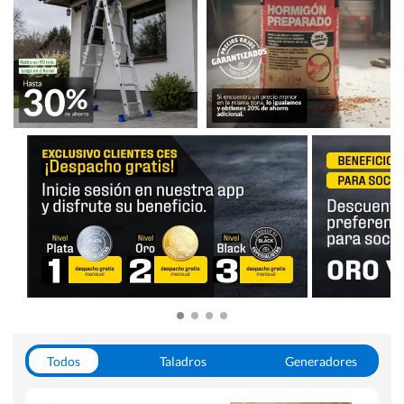
Todos
Taladros
Generadores
Escaleras
Soldadoras