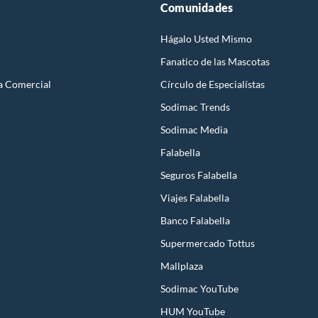
Comunidades
Hágalo Usted Mismo
Fanatico de las Mascotas
a Comercial
Círculo de Especialístas
Sodimac Trends
Sodimac Media
Falabella
Seguros Falabella
Viajes Falabella
Banco Falabella
Supermercado Tottus
Mallplaza
Sodimac YouTube
HUM YouTube