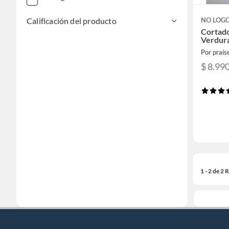
Calificación del producto
NO LOG
Cortad
Verdur
Por prais
$ 8.99
1 - 2 de 2