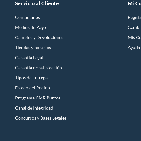
Servicio al Cliente
Mi C
Contáctanos
Regist
Medios de Pago
Cambi
Cambios y Devoluciones
Mis C
Tiendas y horarios
Ayuda
Garantía Legal
Garantía de satisfacción
Tipos de Entrega
Estado del Pedido
Programa CMR Puntos
Canal de Integridad
Concursos y Bases Legales