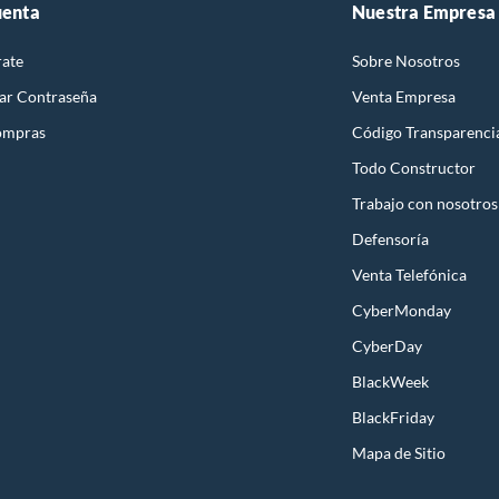
uenta
Nuestra Empresa
rate
Sobre Nosotros
ar Contraseña
Venta Empresa
ompras
Código Transparenci
Todo Constructor
Trabajo con nosotros
Defensoría
Venta Telefónica
CyberMonday
CyberDay
BlackWeek
BlackFriday
Mapa de Sitio