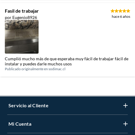
Fasil de trabajar
hace 6 años
por Eugenio8926
Cumplió mucho más de que esperaba muy fácil de trabajar fácil de
instalar y puedes darle muchos usos
Publicado originalmente en
sodimac.cl
Servicio al Cliente
Mi Cuenta
Contáctanos