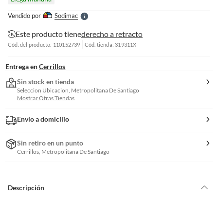
l
e
Vendido por
Sodimac
S
Este producto tiene
derecho a retracto
Cód. del producto: 110152739
Cód. tienda: 319311X
Entrega en
Cerrillos
Sin stock en tienda
Seleccion Ubicacion, Metropolitana De Santiago
Mostrar Otras Tiendas
Envío a domicilio
Sin retiro en un punto
Cerrillos, Metropolitana De Santiago
Descripción