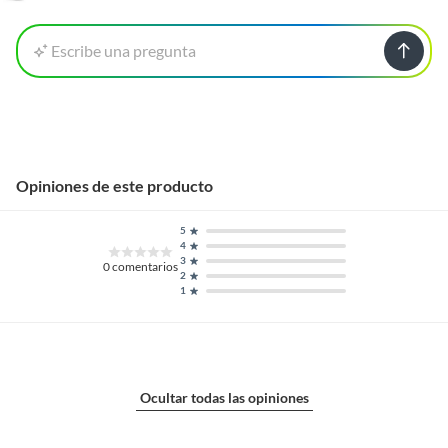
Escribe una pregunta
Opiniones de este producto
5
4
3
0
comentarios
2
1
Ocultar todas las opiniones