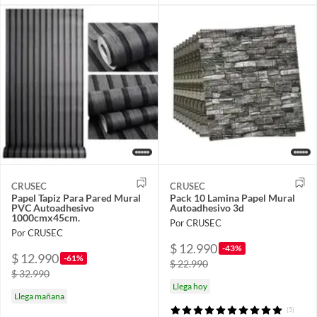
CRUSEC
CRUSEC
Papel Tapiz Para Pared Mural
Pack 10 Lamina Papel Mural
PVC Autoadhesivo
Autoadhesivo 3d
1000cmx45cm.
Por CRUSEC
Por CRUSEC
$ 12.990
-43%
$ 12.990
-61%
$ 22.990
$ 32.990
Llega hoy
Llega mañana
(5)