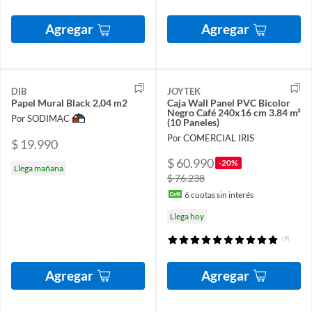
Agregar
Agregar
DIB
JOYTEK
Papel Mural Black 2,04 m2
Caja Wall Panel PVC Bicolor
Negro Café 240x16 cm 3.84 m²
Por SODIMAC
(10 Paneles)
Por COMERCIAL IRIS
$ 19.990
$ 60.990
-20%
Llega mañana
$ 76.238
6
cuotas sin interés
Llega hoy
(9)
Agregar
Agregar