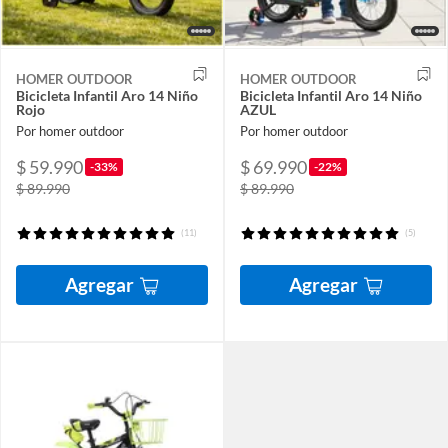
HOMER OUTDOOR
HOMER OUTDOOR
Bicicleta Infantil Aro 14 Niño
Bicicleta Infantil Aro 14 Niño
Rojo
AZUL
Por homer outdoor
Por homer outdoor
$ 59.990
$ 69.990
-33%
-22%
$ 89.990
$ 89.990
(11)
(5)
Agregar
Agregar