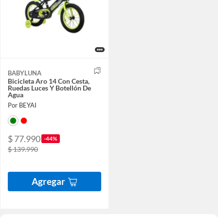
BABYLUNA
Bicicleta Aro 14 Con Cesta,
Ruedas Luces Y Botellón De
Agua
Por BEYAI
$ 77.990
-44%
$ 139.990
Agregar