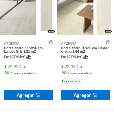
ARGENTA
ARGENTA
Porcelanato 22.5x90 cm
Porcelanato 20x80 cm Timber
Landes Gris 1.21 m2
Crema 1.44 m2
Por SODIMAC
Por SODIMAC
$ 24.990
m²
$ 23.390
m²
6
cuotas sin interés
6
cuotas sin interés
Llega mañana
Agregar
Agregar