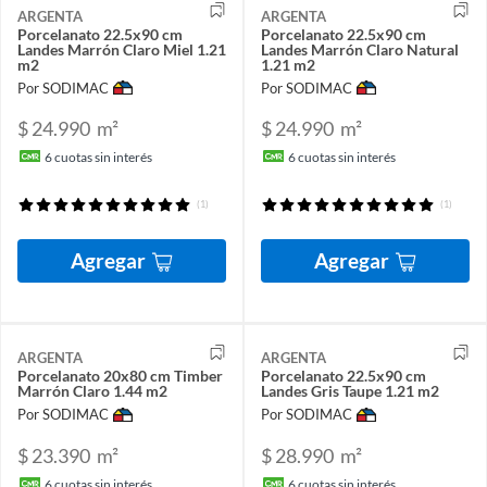
ARGENTA
ARGENTA
Porcelanato 22.5x90 cm
Porcelanato 22.5x90 cm
Landes Marrón Claro Miel 1.21
Landes Marrón Claro Natural
m2
1.21 m2
Por SODIMAC
Por SODIMAC
$ 24.990
m²
$ 24.990
m²
6
cuotas sin interés
6
cuotas sin interés
(1)
(1)
Agregar
Agregar
ARGENTA
ARGENTA
Porcelanato 20x80 cm Timber
Porcelanato 22.5x90 cm
Marrón Claro 1.44 m2
Landes Gris Taupe 1.21 m2
Por SODIMAC
Por SODIMAC
$ 23.390
m²
$ 28.990
m²
6
cuotas sin interés
6
cuotas sin interés