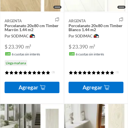
ARGENTA
ARGENTA
Porcelanato 20x80 cm Timber
Porcelanato 20x80 cm Timber
Marrón 1.44 m2
Blanco 1.44 m2
Por SODIMAC
Por SODIMAC
$ 23.390
m²
$ 23.390
m²
6
cuotas sin interés
6
cuotas sin interés
Llega mañana
(3)
(1)
Agregar
Agregar