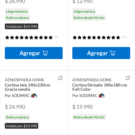
$ 26.990
$ 12.990
Llega mañana
Llega mañana
Retira mañana
Retira desde 90 min
Instala por $19.990
(5)
(13)
Agregar
Agregar
ATMOSPHERA HOME
ATMOSPHERA HOME
Cortina tela 140x230cm
Cortina De baño 180x180 cm
Gracia sandía
Full Color
Por SODIMAC
Por SODIMAC
$ 24.990
$ 19.990
Retira mañana
Retira desde 90 min
Instala por $19.990