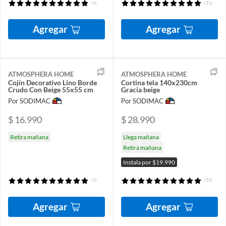
(4)
(11)
Agregar
Agregar
ATMOSPHERA HOME
ATMOSPHERA HOME
Cojín Decorativo Lino Borde
Cortina tela 140x230cm
Crudo Con Beige 55x55 cm
Gracia beige
Por SODIMAC
Por SODIMAC
$ 16.990
$ 28.990
Retira mañana
Llega mañana
Retira mañana
Instala por $19.990
(5)
(10)
Agregar
Agregar