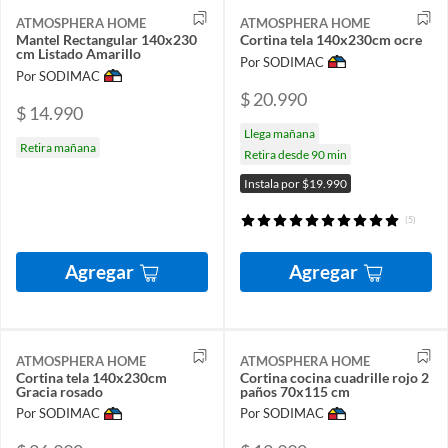
ATMOSPHERA HOME
ATMOSPHERA HOME
Mantel Rectangular 140x230
Cortina tela 140x230cm ocre
cm Listado Amarillo
Por SODIMAC
Por SODIMAC
$ 20.990
$ 14.990
Llega mañana
Retira mañana
Retira desde 90 min
Instala por $19.990
(5)
Agregar
Agregar
ATMOSPHERA HOME
ATMOSPHERA HOME
Cortina tela 140x230cm
Cortina cocina cuadrille rojo 2
Gracia rosado
paños 70x115 cm
Por SODIMAC
Por SODIMAC