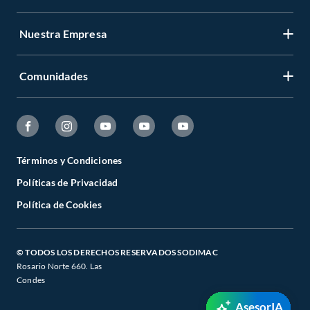
Nuestra Empresa
Comunidades
Términos y Condiciones
Políticas de Privacidad
Política de Cookies
© TODOS LOS DERECHOS RESERVADOS SODIMAC
Rosario Norte 660. Las
Condes
AsesorIA