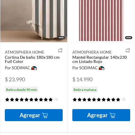
ATMOSPHERA HOME
ATMOSPHERA HOME
Cortina De baño 180x180 cm
Mantel Rectangular 140x230
Full Color
cm Listado Rojo
Por SODIMAC
Por SODIMAC
$ 23.990
$ 14.990
Retira desde 90 min
Retira mañana
(6)
(3)
Agregar
Agregar