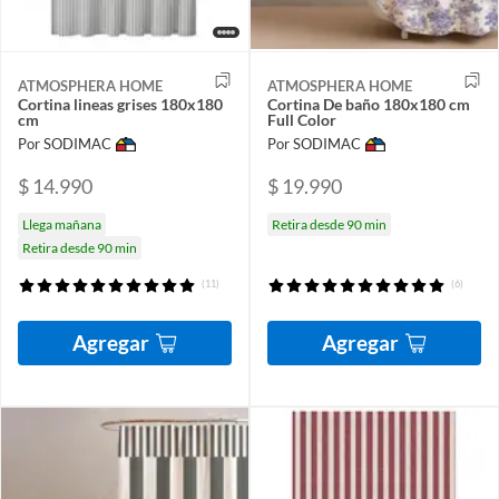
ATMOSPHERA HOME
ATMOSPHERA HOME
Cortina lineas grises 180x180
Cortina De baño 180x180 cm
cm
Full Color
Por SODIMAC
Por SODIMAC
$ 14.990
$ 19.990
Llega mañana
Retira desde 90 min
Retira desde 90 min
(11)
(6)
Agregar
Agregar