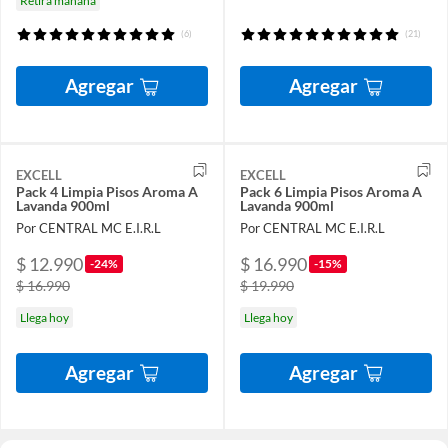
Retira mañana
(6)
(21)
Agregar
Agregar
EXCELL
EXCELL
Pack 4 Limpia Pisos Aroma A
Pack 6 Limpia Pisos Aroma A
Lavanda 900ml
Lavanda 900ml
Por CENTRAL MC E.I.R.L
Por CENTRAL MC E.I.R.L
$ 12.990
$ 16.990
-24%
-15%
$ 16.990
$ 19.990
Llega hoy
Llega hoy
Agregar
Agregar