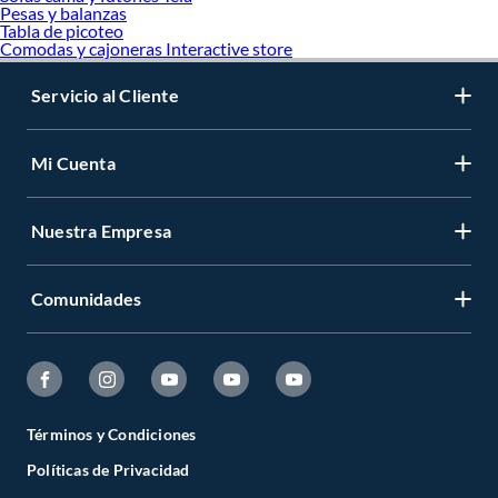
Pesas y balanzas
Tabla de picoteo
Comodas y cajoneras Interactive store
Servicio al Cliente
Mi Cuenta
Nuestra Empresa
Comunidades
Términos y Condiciones
Políticas de Privacidad