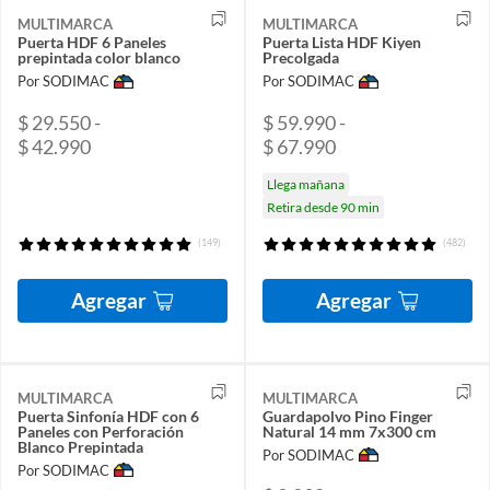
MULTIMARCA
MULTIMARCA
Puerta HDF 6 Paneles
Puerta Lista HDF Kiyen
prepintada color blanco
Precolgada
Por SODIMAC
Por SODIMAC
$ 29.550 -
$ 59.990 -
$ 42.990
$ 67.990
Llega mañana
Retira desde 90 min
(149)
(482)
Agregar
Agregar
MULTIMARCA
MULTIMARCA
Puerta Sinfonía HDF con 6
Guardapolvo Pino Finger
Paneles con Perforación
Natural 14 mm 7x300 cm
Blanco Prepintada
Por SODIMAC
Por SODIMAC