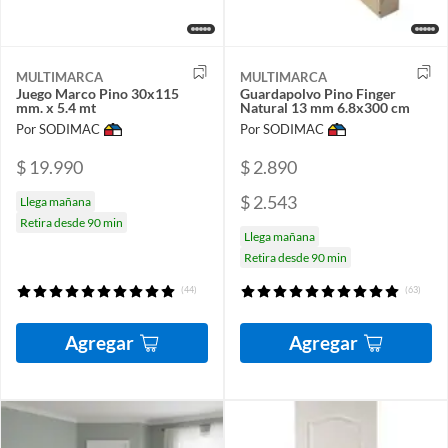
MULTIMARCA
MULTIMARCA
Juego Marco Pino 30x115
Guardapolvo Pino Finger
mm. x 5.4 mt
Natural 13 mm 6.8x300 cm
Por SODIMAC
Por SODIMAC
$ 19.990
$ 2.890
$ 2.543
Llega mañana
Retira desde 90 min
Llega mañana
Retira desde 90 min
(44)
(63)
Agregar
Agregar