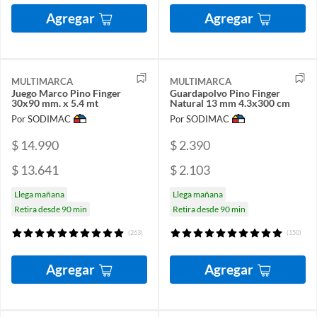
Agregar
Agregar
MULTIMARCA
MULTIMARCA
Juego Marco Pino Finger
Guardapolvo Pino Finger
30x90 mm. x 5.4 mt
Natural 13 mm 4.3x300 cm
Por SODIMAC
Por SODIMAC
$ 14.990
$ 2.390
$ 13.641
$ 2.103
Llega mañana
Llega mañana
Retira desde 90 min
Retira desde 90 min
(263)
(150)
Agregar
Agregar