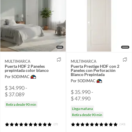
MULTIMARCA
MULTIMARCA
Puerta HDF 2 Paneles
Puerta Prestige HDF con 2
prepintada color blanco
Paneles con Perforación
Blanco Prepintada
Por SODIMAC
Por SODIMAC
$ 34.990 -
$ 35.990 -
$ 37.089
$ 47.990
Retira desde 90 min
Llega mañana
Retira desde 90 min
(27)
(143)