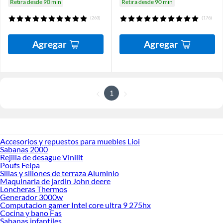
Retira desde 90 min
Retira desde 90 min
(263)
(176)
Agregar
Agregar
1
Accesorios y repuestos para muebles Lioi
Sabanas 2000
Rejilla de desague Vinilit
Poufs Felpa
Sillas y sillones de terraza Aluminio
Maquinaria de jardin John deere
Loncheras Thermos
Generador 3000w
Computacion gamer Intel core ultra 9 275hx
Cocina y bano Fas
Sabanas infantiles