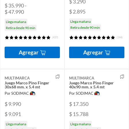
$ 3.290
$ 35.990 -
$ 2.895
$ 47.990
Llega mañana
Llega mañana
Retira desde 90 min
Retira desde 90 min
(437)
(144)
Agregar
Agregar
MULTIMARCA
MULTIMARCA
Juego Marco Pino Finger
Juego Marco Pino Finger
30x68 mm. x 5.4 mt
40x90 mm. x 5.4 mt
Por SODIMAC
Por SODIMAC
$ 9.990
$ 17.350
$ 9.091
$ 15.788
Llega mañana
Llega mañana