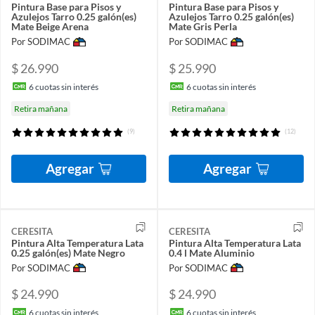
Pintura Base para Pisos y
Pintura Base para Pisos y
Azulejos Tarro 0.25 galón(es)
Azulejos Tarro 0.25 galón(es)
Mate Beige Arena
Mate Gris Perla
Por SODIMAC
Por SODIMAC
$ 26.990
$ 25.990
6
cuotas sin interés
6
cuotas sin interés
Retira mañana
Retira mañana
(9)
(12)
Agregar
Agregar
CERESITA
CERESITA
Pintura Alta Temperatura Lata
Pintura Alta Temperatura Lata
0.25 galón(es) Mate Negro
0.4 l Mate Aluminio
Por SODIMAC
Por SODIMAC
$ 24.990
$ 24.990
6
cuotas sin interés
6
cuotas sin interés