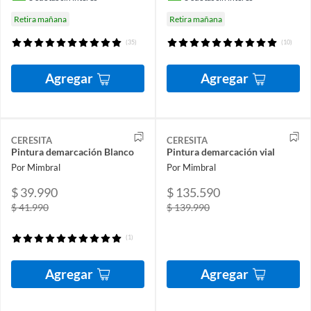
Retira mañana
Retira mañana
(35)
(10)
Agregar
Agregar
CERESITA
CERESITA
Pintura demarcación Blanco
Pintura demarcación vial
Por Mimbral
Por Mimbral
$ 39.990
$ 135.590
$ 41.990
$ 139.990
(1)
Agregar
Agregar