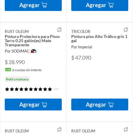
Agregar
Agregar
RUST OLEUM
TRICOLOR
Pintura Protectora para Pisos
Pintura piso Alto Tráfico gris 1
Tarro 0.25 galón(es) Mate
gal
Transparente
Por Imperial
Por SODIMAC
$ 47.090
$ 28.990
6
cuotas sin interés
Retira mañana
(12)
Agregar
Agregar
RUST OLEUM
RUST OLEUM