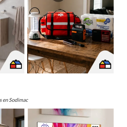
os en Sodimac