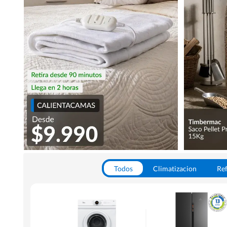
Todos
Climatizacion
Ref