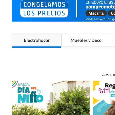
Electrohogar
Muebles y Deco
Las ca