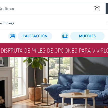
Search
Bar
de Entrega
Y DISFRUTA DE MILES DE OPCIONES PARA VIVIR