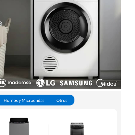
Hornos y Microondas
Otros