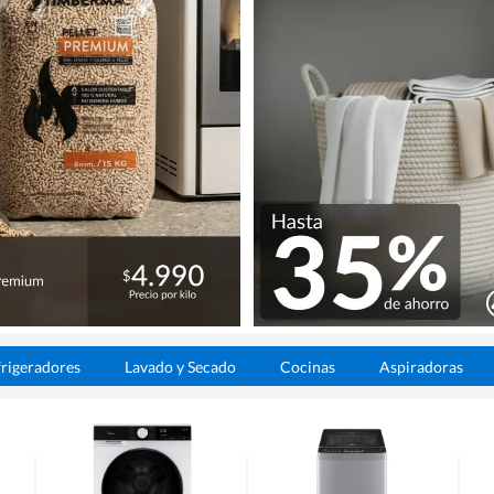
rigeradores
Lavado y Secado
Cocinas
Aspiradoras