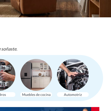
e soñaste.
dros
Muebles de cocina
Automotriz