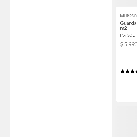
MURESC
Guarda 
m2
Por SOD
$ 5.99