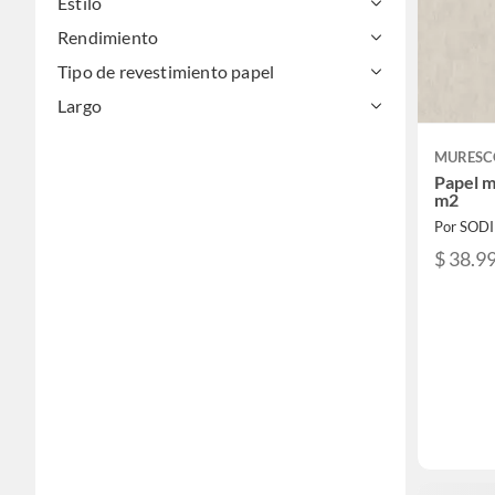
Estilo
Rendimiento
Tipo de revestimiento papel
Largo
MURESC
Papel m
m2
Por SOD
$ 38.9