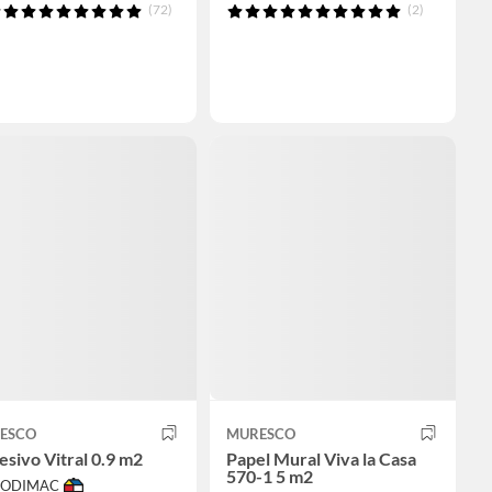
(72)
(2)
ESCO
MURESCO
sivo Vitral 0.9 m2
Papel Mural Viva la Casa
570-1 5 m2
 SODIMAC