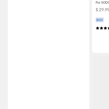
Por SOD
$ 29.9
ECO