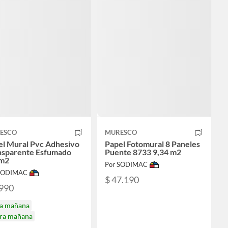
ESCO
MURESCO
el Mural Pvc Adhesivo
Papel Fotomural 8 Paneles
nsparente Esfumado
Puente 8733 9,34 m2
m2
Por SODIMAC
 SODIMAC
$ 47.190
.990
ga mañana
ira mañana