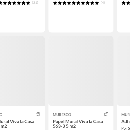
(31)
(4)
O
MURESCO
MUR
ural Viva la Casa
Papel Mural Viva la Casa
Adhe
5 m2
563-3 5 m2
Por