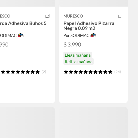
ESCO
MURESCO
rda Adhesiva Buhos 5
Papel Adhesivo Pizarra
Negra 0.09 m2
 SODIMAC
Por SODIMAC
.990
$ 3.990
Llega mañana
Retira mañana
(2)
(24)