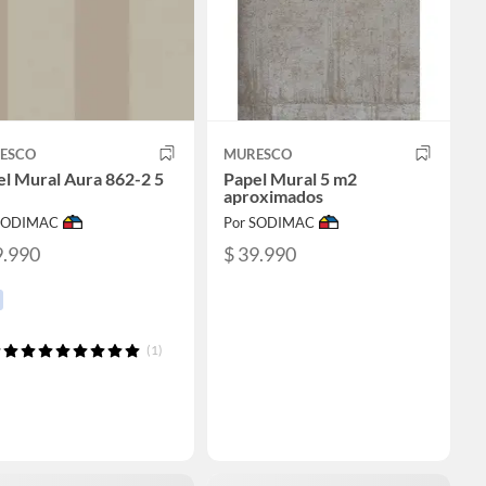
ESCO
MURESCO
l Mural Aura 862-2 5
Papel Mural 5 m2
aproximados
 SODIMAC
Por SODIMAC
9.990
$ 39.990
(1)