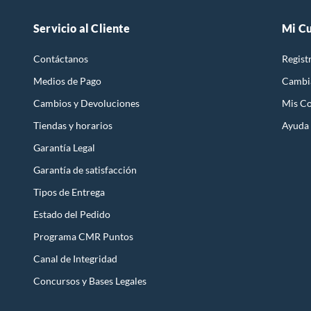
Servicio al Cliente
Mi C
Contáctanos
Regist
Medios de Pago
Cambi
Cambios y Devoluciones
Mis C
Tiendas y horarios
Ayuda
Garantía Legal
Garantía de satisfacción
Tipos de Entrega
Estado del Pedido
Programa CMR Puntos
Canal de Integridad
Concursos y Bases Legales