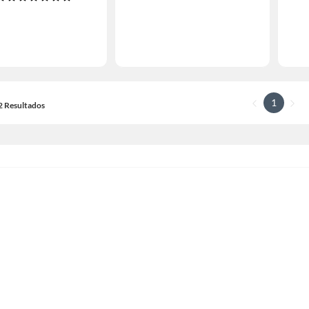
1
12 Resultados