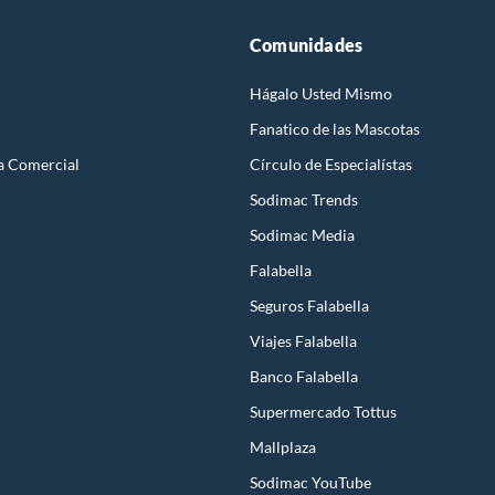
Comunidades
Hágalo Usted Mismo
Fanatico de las Mascotas
a Comercial
Círculo de Especialístas
Sodimac Trends
Sodimac Media
Falabella
Seguros Falabella
Viajes Falabella
Banco Falabella
Supermercado Tottus
Mallplaza
Sodimac YouTube