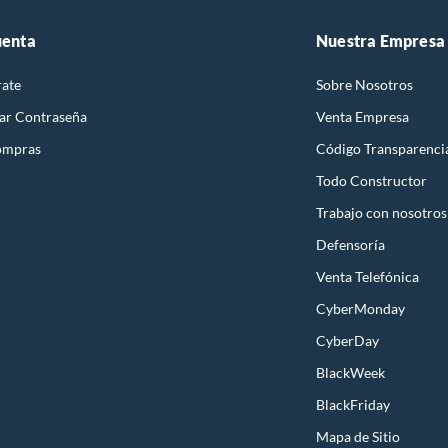
uenta
Nuestra Empresa
rate
Sobre Nosotros
ar Contraseña
Venta Empresa
ompras
Código Transparenci
Todo Constructor
Trabajo con nosotros
Defensoría
Venta Telefónica
CyberMonday
CyberDay
BlackWeek
BlackFriday
Mapa de Sitio