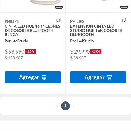
PHILIPS
PHILIPS
CINTA LED HUE 16 MILLONES
EXTENSIÓN CINTA LED
DE COLORES BLUETOOTH
STUDIO HUE 16K COLORES
BLNCA
BLUETOOTH
Por LedStudio
Por LedStudio
$ 98.990
$ 29.990
-23%
-23%
$ 128.687
$ 38.987
Agregar
Agregar
1