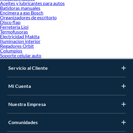
Aceites y lubricantes para autos
Batidoras manuales
Encimera a gas Bosch
Organizadores de escritorio
Disco flap
Ferreteria Lioi
Termofusoras
Electricidad Makita
Iluminacion interior
Regadores Orbit
Columpios
Soporte celular auto
Servicio al Cliente
Mi Cuenta
Nuestra Empresa
Comunidades