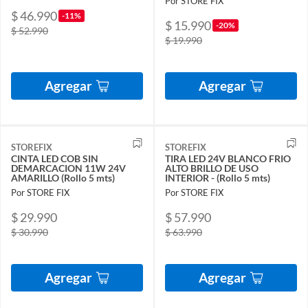
Por STORE FIX
$ 46.990
-11%
$ 15.990
-20%
$ 52.990
$ 19.990
Agregar
Agregar
STOREFIX
STOREFIX
CINTA LED COB SIN
TIRA LED 24V BLANCO FRIO
DEMARCACION 11W 24V
ALTO BRILLO DE USO
AMARILLO (Rollo 5 mts)
INTERIOR - (Rollo 5 mts)
Por STORE FIX
Por STORE FIX
$ 29.990
$ 57.990
$ 30.990
$ 63.990
Agregar
Agregar