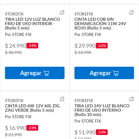
STOREFIX
STOREFIX
TIRA LED 12V LUZ BLANCO
CINTA LED COB SIN
FRIO DE USO INTERIOR -
DEMARCACIÓN 11W 24V
(Rollo 5 mts)
ROJO (Rollo 5 mts)
Por STORE FIX
Por STORE FIX
$ 24.990
$ 29.990
-19%
-12%
$ 30.990
$ 33.990
Agregar
Agregar
STOREFIX
STOREFIX
CINTA LED 6W 12V 60L ZIG
TIRA LED 24V LUZ BLANCO
ZAG VERDE (Rollo 5 mts)
FRIO DE USO INTERNO -
(Rollo 10 mts)
Por STORE FIX
Por STORE FIX
$ 16.990
-23%
$ 51.990
-13%
$ 21.990
$ 59.990