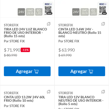
STOREFIX
STOREFIX
TIRA LED 24V LUZ BLANCO
CINTA LED 3.6W 24V -
FRIO DE USO INTERIOR -
BLANCO NEUTRO (Rollo 15
(Rollo 15 mts)
mts)
Por STORE FIX
Por STORE FIX
$ 71.990
$ 63.990
-11%
$ 80.990
$ 69.990
Agregar
Agregar
STOREFIX
STOREFIX
CINTA LED 13.2W 24V 60L
TIRA LED 12V BLANCO
FRIO (Rollo 10 mts)
NEUTRO DE USO INTERIOR -
(Rollo 5 mts)
Por STORE FIX