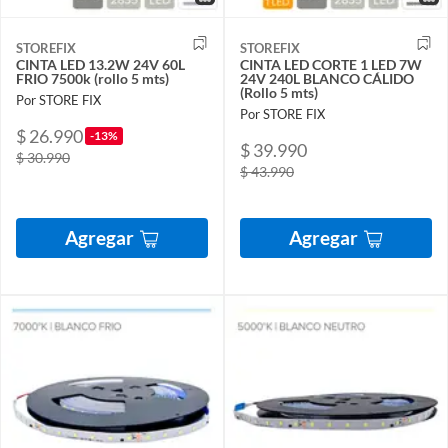
STOREFIX
STOREFIX
CINTA LED 13.2W 24V 60L
CINTA LED CORTE 1 LED 7W
FRIO 7500k (rollo 5 mts)
24V 240L BLANCO CÁLIDO
(Rollo 5 mts)
Por STORE FIX
Por STORE FIX
$ 26.990
-13%
$ 39.990
$ 30.990
$ 43.990
Agregar
Agregar