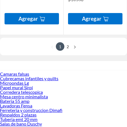
Agregar
Agregar
1
2
Camaras falsas
Cubrecamas infantiles y quilts
Microondas Lg
Papel mural Sirpi
Corredera telescopica
Mesa centro minimalista
Bateria 55 amp
Lavadoras Fensa
Ferreteria y construccion Dimafi
Respaldos 2 plazas
Tuberia emt 20 mm
Salas de bano Duschy