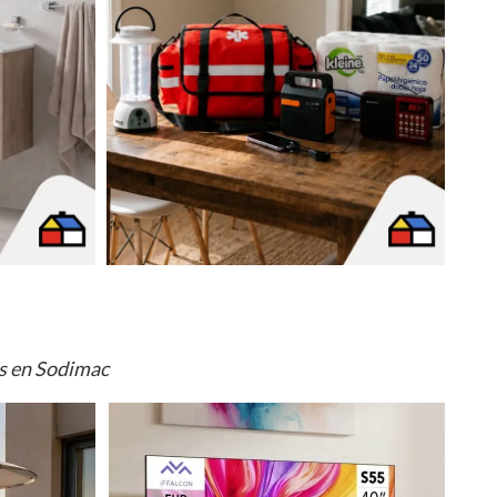
os en Sodimac