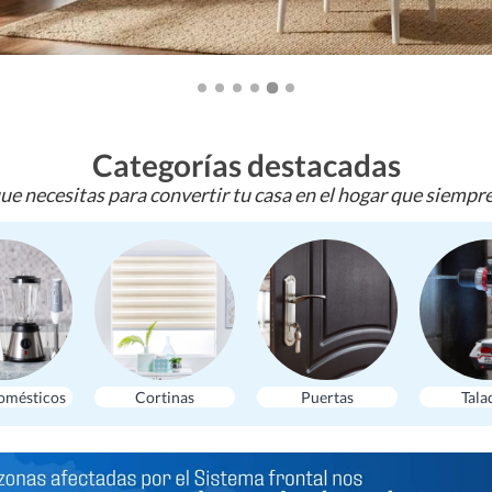
Categorías destacadas
ue necesitas para convertir tu casa en el hogar que siempr
omésticos
Cortinas
Puertas
Tala