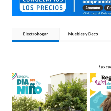
Electrohogar
Muebles y Deco
Las ca