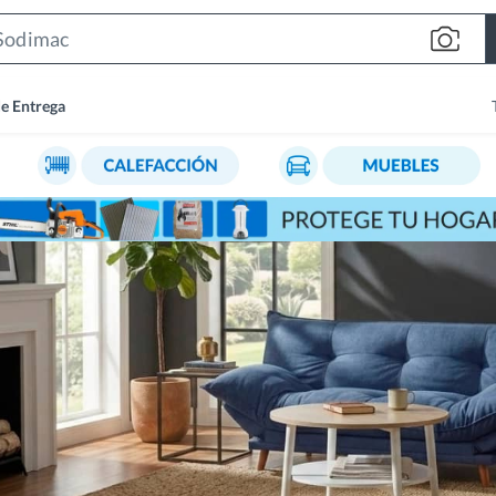
Search
Bar
de Entrega