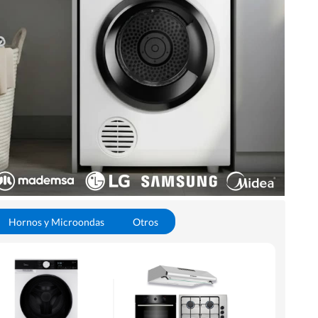
Hornos y Microondas
Otros