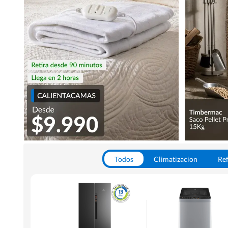
Todos
Climatizacion
Ref