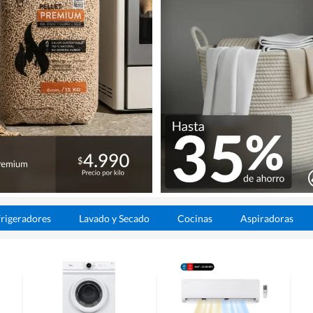
rigeradores
Lavado y Secado
Cocinas
Aspiradoras