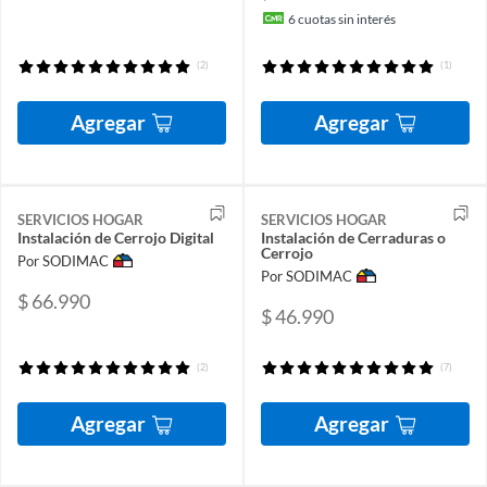
6
cuotas sin interés
(2)
(1)
Agregar
Agregar
SERVICIOS HOGAR
SERVICIOS HOGAR
Instalación de Cerrojo Digital
Instalación de Cerraduras o
Cerrojo
Por SODIMAC
Por SODIMAC
$ 66.990
$ 46.990
(2)
(7)
Agregar
Agregar