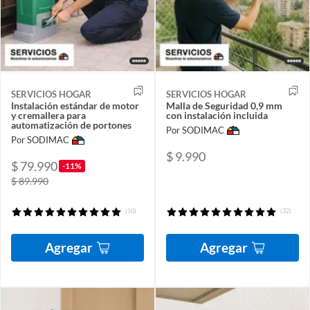
SERVICIOS HOGAR
SERVICIOS HOGAR
Instalación estándar de motor
Malla de Seguridad 0,9 mm
y cremallera para
con instalación incluida
automatización de portones
Por SODIMAC
Por SODIMAC
$ 9.990
$ 79.990
-11%
$ 89.990
(10)
(32)
Agregar
Agregar