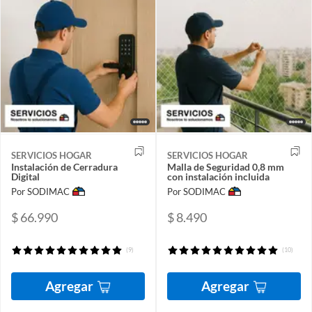
SERVICIOS HOGAR
SERVICIOS HOGAR
Instalación de Cerradura
Malla de Seguridad 0,8 mm
Digital
con instalación incluida
Por SODIMAC
Por SODIMAC
$ 66.990
$ 8.490
(9)
(10)
Agregar
Agregar