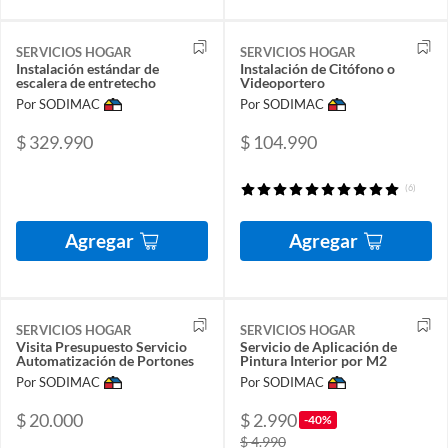
SERVICIOS HOGAR
SERVICIOS HOGAR
Instalación estándar de
Instalación de Citófono o
escalera de entretecho
Videoportero
Por SODIMAC
Por SODIMAC
$ 329.990
$ 104.990
(6)
Agregar
Agregar
SERVICIOS HOGAR
SERVICIOS HOGAR
Visita Presupuesto Servicio
Servicio de Aplicación de
Automatización de Portones
Pintura Interior por M2
Por SODIMAC
Por SODIMAC
$ 20.000
$ 2.990
-40%
$ 4.990