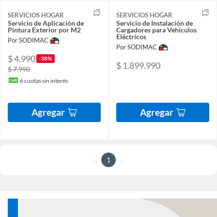
SERVICIOS HOGAR
SERVICIOS HOGAR
Servicio de Aplicación de
Servicio de Instalación de
Pintura Exterior por M2
Cargadores para Vehículos
Eléctricos
Por SODIMAC
Por SODIMAC
$ 4.990
-38%
$ 1.899.990
$ 7.990
6
cuotas sin interés
Agregar
Agregar
1