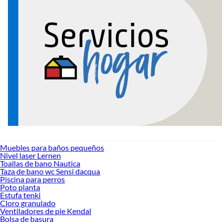
Muebles para baños pequeños
Nivel laser Lernen
Toallas de bano Nautica
Taza de bano wc Sensi dacqua
Piscina para perros
Poto planta
Estufa tenki
Cloro granulado
Ventiladores de pie Kendal
Bolsa de basura