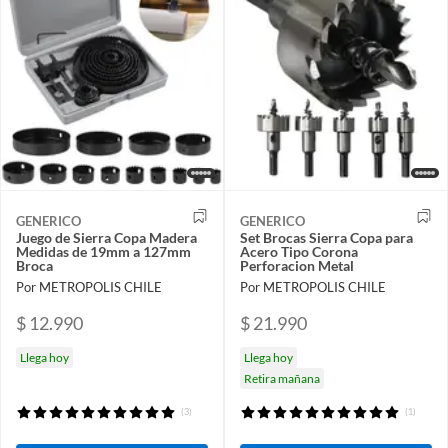
GENERICO
GENERICO
Juego de Sierra Copa Madera
Set Brocas Sierra Copa para
Medidas de 19mm a 127mm
Acero Tipo Corona
Broca
Perforacion Metal
Por METROPOLIS CHILE
Por METROPOLIS CHILE
$ 12.990
$ 21.990
Llega hoy
Llega hoy
Retira mañana
(3)
(1)