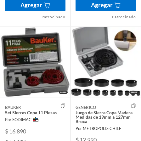
Agregar
Agregar
Patrocinado
Patrocinado
BAUKER
GENERICO
Set Sierras Copa 11 Piezas
Juego de Sierra Copa Madera
Medidas de 19mm a 127mm
Por SODIMAC
Broca
Por METROPOLIS CHILE
$ 16.890
$ 12.990