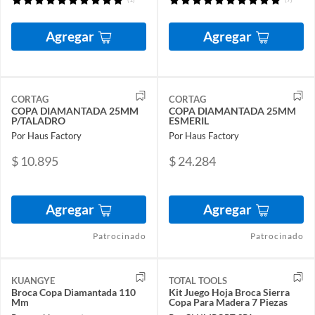
Agregar
Agregar
CORTAG
CORTAG
COPA DIAMANTADA 25MM
COPA DIAMANTADA 25MM
P/TALADRO
ESMERIL
Por Haus Factory
Por Haus Factory
$ 10.895
$ 24.284
Agregar
Agregar
Patrocinado
Patrocinado
KUANGYE
TOTAL TOOLS
Broca Copa Diamantada 110
Kit Juego Hoja Broca Sierra
Mm
Copa Para Madera 7 Piezas