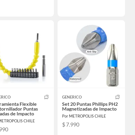
ERICO
GENERICO
ramienta Flexible
Set 20 Puntas Phillips PH2
ornillador Puntas
Magnetizadas de Impacto
adas de Impacto
Por METROPOLIS CHILE
METROPOLIS CHILE
$ 7.990
.990