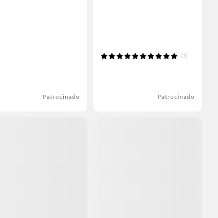
(1)
Patrocinado
Patrocinado