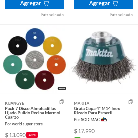
Agregar
Agregar
Patrocinado
Patrocinado
KUANGYE
MAKITA
Pack 7 Disco Almohadillas
Grata Copa 4" M14 Inox
Lijado Pulido Recina Marmol
Rizado Para Esmeril
Cuarzo
Por SODIMAC
Por world super store
$ 17.990
$ 13.090
-62%