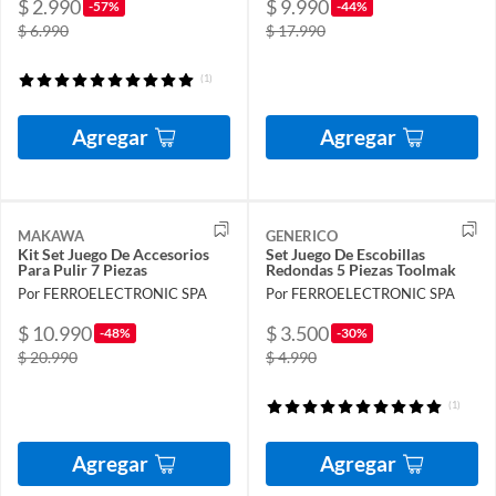
$ 2.990
$ 9.990
-57%
-44%
$ 6.990
$ 17.990
(1)
Agregar
Agregar
MAKAWA
GENERICO
Kit Set Juego De Accesorios
Set Juego De Escobillas
Para Pulir 7 Piezas
Redondas 5 Piezas Toolmak
Por FERROELECTRONIC SPA
Por FERROELECTRONIC SPA
$ 10.990
$ 3.500
-48%
-30%
$ 20.990
$ 4.990
(1)
Agregar
Agregar