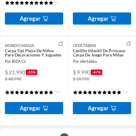
(1)
Agregar
Agregar
MUNDO MAGIA
OFERTABKN
Carpa Tipi Pieza De Niños
Castillo Infantil De Princesa
Para Decoraciones Y Juguetes
Carpa De Juego Para Niñas
Por BIZA.CL
Por ofertabkn
$ 21.990
$ 9.990
-55%
-47%
$ 48.990
$ 18.990
(11)
(13)
Agregar
Agregar