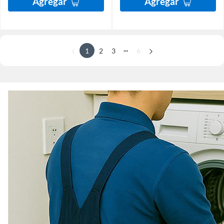
Agregar
Agregar
...
1
2
3
6