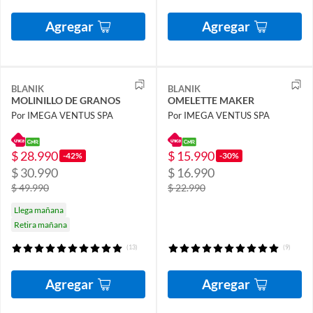
Agregar
Agregar
BLANIK
BLANIK
MOLINILLO DE GRANOS
OMELETTE MAKER
Por IMEGA VENTUS SPA
Por IMEGA VENTUS SPA
$ 28.990
$ 15.990
-42%
-30%
$ 30.990
$ 16.990
$ 49.990
$ 22.990
Llega mañana
Retira mañana
(13)
(9)
Agregar
Agregar