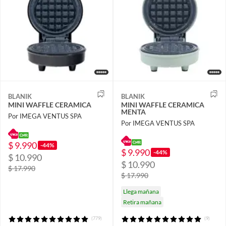
BLANIK
BLANIK
MINI WAFFLE CERAMICA
MINI WAFFLE CERAMICA
MENTA
Por IMEGA VENTUS SPA
Por IMEGA VENTUS SPA
$ 9.990
-44%
$ 9.990
-44%
$ 10.990
$ 10.990
$ 17.990
$ 17.990
Llega mañana
Retira mañana
(779)
(9)