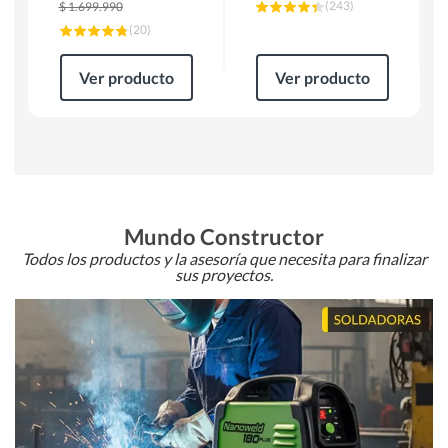
(
243
)
$
1.699.990
(
20
)
Ver producto
Ver producto
Mundo Constructor
Todos los productos y la asesoría que necesita para finalizar
sus proyectos.