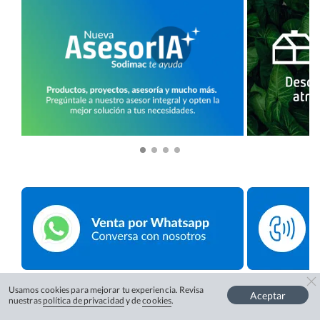
Usamos cookies para mejorar tu experiencia. Revisa
Aceptar
nuestras
política de privacidad
y de
cookies
.