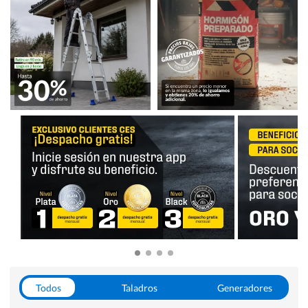
Todos
Taladros
Generadores
Escaleras
Soldadoras