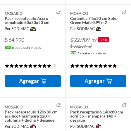
MOSAICO
MOSAICO
Pack receptaculo Acero
Cerámica 7.5x30 cm Soho
esmaltado 80x80x20 cm
Green Mate 0.99 m2
Por SODIMAC
Por SODIMAC
$ 64.990
$ 22.989
m²
-24%
$ 30.289
m²
6
cuotas sin interés
6
cuotas sin interés
(2)
(1)
Agregar
Agregar
MOSAICO
MOSAICO
Pack receptaculo 120x80 cm
Pack receptaculo 140x80 cm
acrilico+ mampara 120 +
acrilico + mampara 140 +
columna + ducha + desague
desague
Por SODIMAC
Por SODIMAC