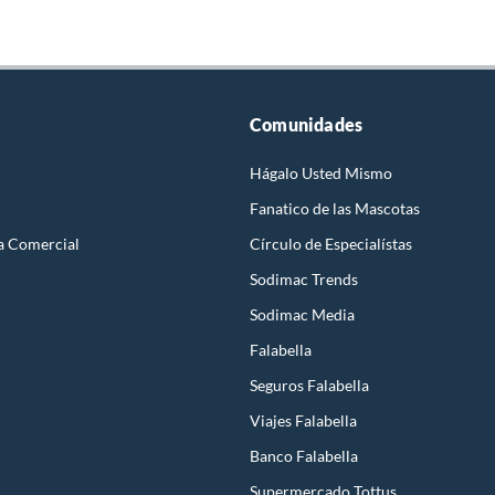
Comunidades
Hágalo Usted Mismo
Fanatico de las Mascotas
a Comercial
Círculo de Especialístas
Sodimac Trends
Sodimac Media
Falabella
Seguros Falabella
Viajes Falabella
Banco Falabella
Supermercado Tottus