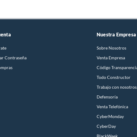
uenta
Nuestra Empresa
rate
Sobre Nosotros
ar Contraseña
Venta Empresa
ompras
Código Transparenci
Todo Constructor
Trabajo con nosotros
Defensoría
Venta Telefónica
CyberMonday
CyberDay
BlackWeek