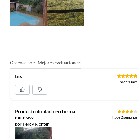
Ordenar por:
Mejores evaluaciones
Liss
hace 1 mes
Producto doblado en forma
excesiva
hace 2 semanas
por Percy Richter