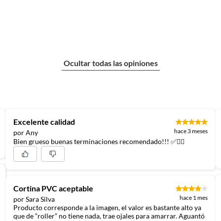
Ocultar todas las opiniones
Excelente calidad
hace 3 meses
por Any
Bien grueso buenas terminaciones recomendado!!! ✅👍🏻
Cortina PVC aceptable
hace 1 mes
por Sara Silva
Producto corresponde a la imagen, el valor es bastante alto ya
que de “roller” no tiene nada, trae ojales para amarrar. Aguantó