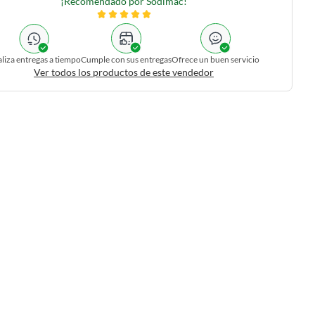
¡Recomendado por Sodimac!
liza entregas a tiempo
Cumple con sus entregas
Ofrece un buen servicio
Ver todos los productos de este vendedor