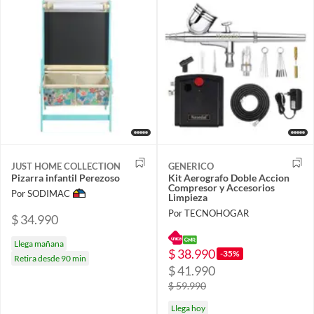
JUST HOME COLLECTION
GENERICO
Pizarra infantil Perezoso
Kit Aerografo Doble Accion
Compresor y Accesorios
Por SODIMAC
Limpieza
Por TECNOHOGAR
$ 34.990
Llega mañana
$ 38.990
-35%
Retira desde 90 min
$ 41.990
$ 59.990
Llega hoy