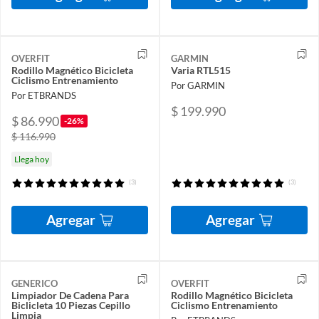
OVERFIT
GARMIN
Rodillo Magnético Bicicleta
Varia RTL515
Ciclismo Entrenamiento
Por GARMIN
Por ETBRANDS
$ 199.990
$ 86.990
-26%
$ 116.990
Llega hoy
(3)
(3)
Agregar
Agregar
GENERICO
OVERFIT
Limpiador De Cadena Para
Rodillo Magnético Bicicleta
Biclicleta 10 Piezas Cepillo
Ciclismo Entrenamiento
Limpia