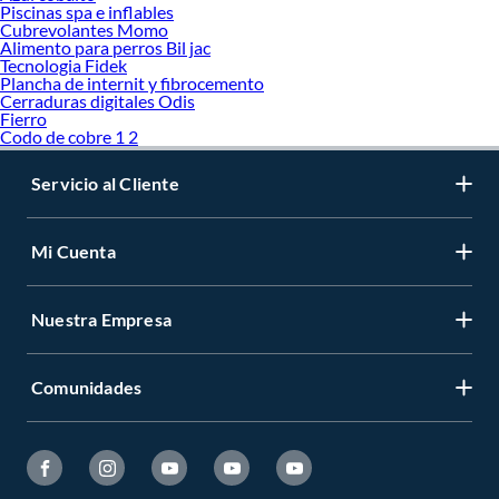
Piscinas spa e inflables
Cubrevolantes Momo
Alimento para perros Bil jac
Tecnologia Fidek
Plancha de internit y fibrocemento
Cerraduras digitales Odis
Fierro
Codo de cobre 1 2
Servicio al Cliente
Mi Cuenta
Nuestra Empresa
Comunidades