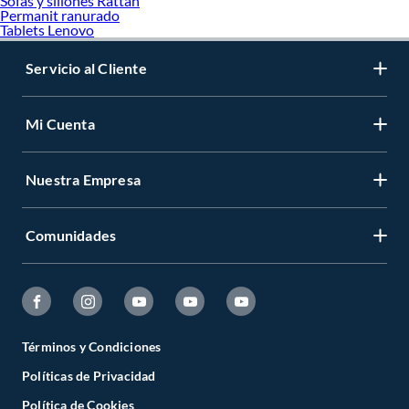
Sofas y sillones Rattan
Permanit ranurado
Tablets Lenovo
Servicio al Cliente
Mi Cuenta
Nuestra Empresa
Comunidades
Términos y Condiciones
Políticas de Privacidad
Política de Cookies