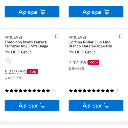
Agregar
Agregar
VINCENZI
VINCENZI
Toldo con brazo retractil
Cortina Roller Duo Lino
Terrazas 4x25 Mts Beige
Blanco Oats 140x240cm
Por DCIC Group
Por DCIC Group
$ 42.990
-51%
$ 87.990
$ 219.990
-50%
$ 439.990
(11)
(2)
Agregar
Agregar