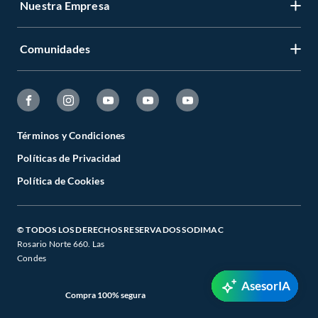
Nuestra Empresa
Comunidades
Términos y Condiciones
Políticas de Privacidad
Política de Cookies
© TODOS LOS DERECHOS RESERVADOS SODIMAC
Rosario Norte 660. Las
Condes
AsesorIA
Compra 100% segura