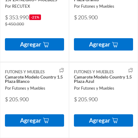
Por RECUTEX
Por Futones y Muebles
$ 353.990
$ 205.900
-21%
$ 450.000
Agregar
Agregar
FUTONES Y MUEBLES
FUTONES Y MUEBLES
Camarote Modelo Country 1.5
Camarote Modelo Country 1.5
Plaza Blanco
Plaza Azul
Por Futones y Muebles
Por Futones y Muebles
$ 205.900
$ 205.900
Agregar
Agregar