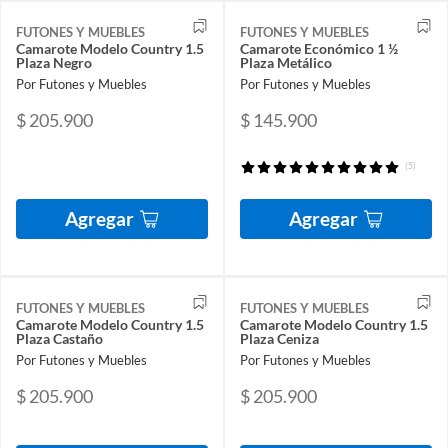
FUTONES Y MUEBLES
FUTONES Y MUEBLES
Camarote Modelo Country 1.5
Camarote Económico 1 ½
Plaza Negro
Plaza Metálico
Por Futones y Muebles
Por Futones y Muebles
$ 205.900
$ 145.900
(5)
Agregar
Agregar
FUTONES Y MUEBLES
FUTONES Y MUEBLES
Camarote Modelo Country 1.5
Camarote Modelo Country 1.5
Plaza Castaño
Plaza Ceniza
Por Futones y Muebles
Por Futones y Muebles
$ 205.900
$ 205.900