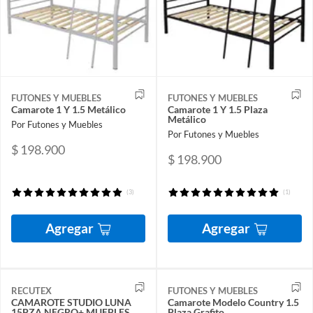
FUTONES Y MUEBLES
FUTONES Y MUEBLES
Camarote 1 Y 1.5 Metálico
Camarote 1 Y 1.5 Plaza
Metálico
Por Futones y Muebles
Por Futones y Muebles
$ 198.900
$ 198.900
(3)
(1)
Agregar
Agregar
RECUTEX
FUTONES Y MUEBLES
CAMAROTE STUDIO LUNA
Camarote Modelo Country 1.5
15PZA NEGRO+ MUEBLES
Plaza Grafito