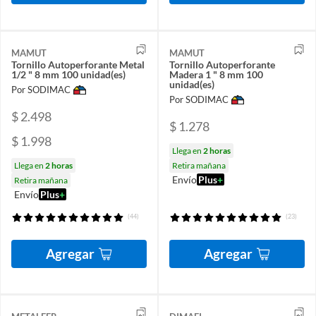
MAMUT
MAMUT
Tornillo Autoperforante Metal
Tornillo Autoperforante
1/2 " 8 mm 100 unidad(es)
Madera 1 " 8 mm 100
unidad(es)
Por SODIMAC
Por SODIMAC
$ 2.498
$ 1.278
$ 1.998
Llega en
2 horas
Llega en
2 horas
Retira mañana
Envío
Plus
+
Retira mañana
Envío
Plus
+
(44)
(23)
Agregar
Agregar